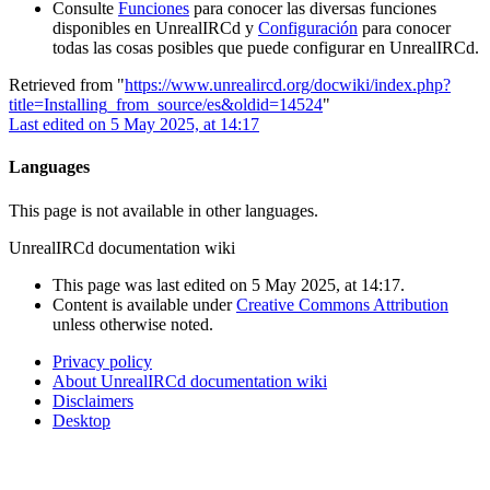
Consulte
Funciones
para conocer las diversas funciones
disponibles en UnrealIRCd y
Configuración
para conocer
todas las cosas posibles que puede configurar en UnrealIRCd.
Retrieved from "
https://www.unrealircd.org/docwiki/index.php?
title=Installing_from_source/es&oldid=14524
"
Last edited on 5 May 2025, at 14:17
Languages
This page is not available in other languages.
UnrealIRCd documentation wiki
This page was last edited on 5 May 2025, at 14:17.
Content is available under
Creative Commons Attribution
unless otherwise noted.
Privacy policy
About UnrealIRCd documentation wiki
Disclaimers
Desktop