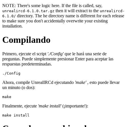
NOTE: There's some logic here. If the file is called, say,
then it will extract to the
unrealircd-6.1.0.tar.gz
unrealircd-
directory. The he directory name is different for each release
6.1.0/
to make sure you don't accidentally overwrite your existing
installation.
Compilando
Primero, ejecute el script
'./Config'
que le hará una serie de
preguntas. Puede simplemente presionar Enter para aceptar las
respuestas predeterminadas.
Ahora, compile UnrealIRCd ejecutando
'make'
, esto puede llevar
un minuto (o dos):
Finalmente, ejecute
'make install'
(¡importante!):