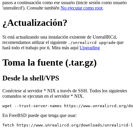
pasos a continuación como ese usuario (inicie sesión como usuario
'unrealircd'). Consulte también
No ejecutar como root
.
¿Actualización?
Si está actualizando una instalación existente de UnrealIRCd,
recomendamos utilizar el siguiente
que
./unrealircd upgrade
hará todo el trabajo por ti. Mira más aquí
Upgrading
Toma la fuente (.tar.gz)
Desde la shell/VPS
Conéctese al servidor * NIX a través de SSH. Todos los siguientes
comandos se ejecutan en el servidor * NIX.
wget --trust-server-names https://www.unrealircd.org/do
En FreeBSD puede que tenga que usar:
fetch https://www.unrealircd.org/downloads/unrealircd-l