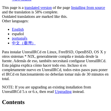
This page is a
translated version
of the page
Installing from source
and the translation is 58% complete.
Outdated translations are marked like this.
Other languages:
English
español
português
中文（臺灣）
Para instalar UnrealIRCd en Linux, FreeBSD, OpenBSD, OS X y
otros sistemas * NIX, generalmente compila e instala desde la
fuente. Además de eso, también necesitará configurar UnrealIRCd.
Esta página explica cómo hacer todo eso. Incluso si es
completamente nuevo en UnrealIRCd, todos estos pasos para poner
el IRCd en funcionamiento no deberían tomar más de 30 minutos en
total.
NOTE: If you are upgrading an existing installation from
UnrealIRCd 5.x or 6.x, then read
Upgrading
instead.
Contents