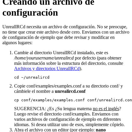
Creando un archivo de
configuración
UnrealIRCd necesita un archivo de configuración. No se preocupe,
no tiene que crear este archivo desde cero. Enviamos con un archivo
de configuración de ejemplo que debe revisar y modificar en
algunos lugares:
Cambie al directorio UnrealIRCd instalado, este es
/home/yourusername/unrealircd
por defecto (para obtener
más información sobre la estructura del directorio, consulte
Archivos y directorios UnrealIRCd
).
cd ~/unrealircd
Copie conf/examples/examples.conf a su directorio conf/ y
cámbiele el nombre a
unrealircd.conf
cp conf/examples/examples.conf conf/unrealircd.con
SUGERENCIA: ¿Es ¿Su lengua materna
no es el inglés
?
Luego revise el directorio conf/examples. Enviamos con
varios archivos de configuración de ejemplo en diferentes
idiomas. Si desea utilizar uno de esos, simplemente cópielo.
Abra el archivo con un editor (por ejemplo:
nano