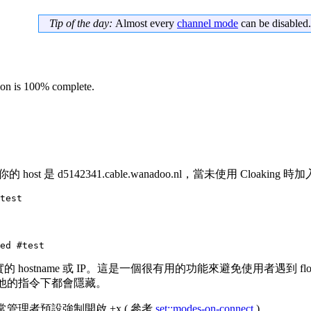
Tip of the day:
Almost every
channel mode
can be disabled.
tion is 100% complete.
host 是 d5142341.cable.wanadoo.nl，當未使用 Cloakin
test
ed #test
name 或 IP。這是一個很有用的功能來避免使用者遇到 flooding/
 與其他的指令下都會隱藏。
)所控制。通常管理者預設強制開啟 +x ( 參考
set::modes-on-connect
)