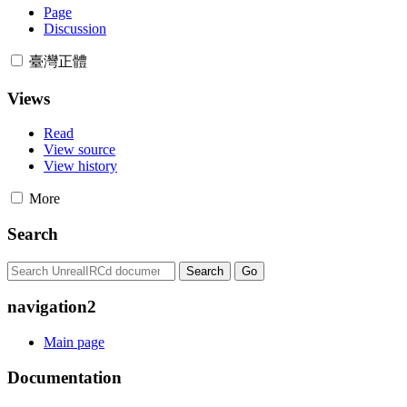
Page
Discussion
臺灣正體
Views
Read
View source
View history
More
Search
navigation2
Main page
Documentation