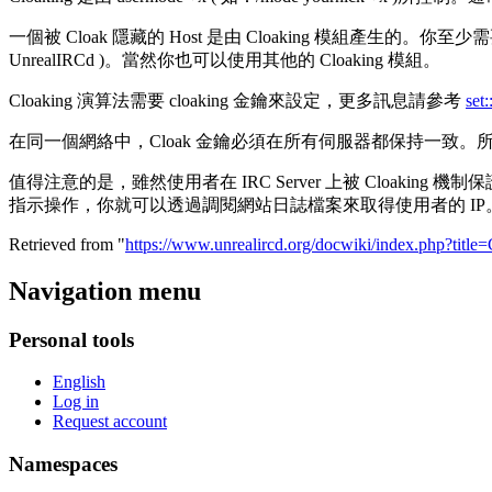
一個被 Cloak 隱藏的 Host 是由 Cloaking 模組產生的。
UnrealIRCd )。當然你也可以使用其他的 Cloaking 模組。
Cloaking 演算法需要 cloaking 金鑰來設定，更多訊息請參考
set
在同一個網絡中，Cloak 金鑰必須在所有伺服器都保持一致。
值得注意的是，雖然使用者在 IRC Server 上被 Cloaki
指示操作，你就可以透過調閱網站日誌檔案來取得使用者的 IP
Retrieved from "
https://www.unrealircd.org/docwiki/index.php?titl
Navigation menu
Personal tools
English
Log in
Request account
Namespaces