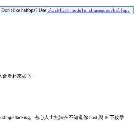
 Don't like halfops? Use
blacklist-module chanmodes/halfop;
g 時加入會看起來如下：
attacking。有心人士無法在不知道你 host 與 IP 下攻擊